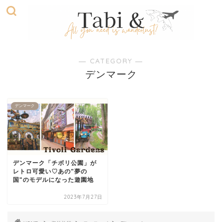
― CATEGORY ―
デンマーク
デンマーク
デンマーク「チボリ公園」が
レトロ可愛い♡あの"夢の
国"のモデルになった遊園地
2023年7月27日