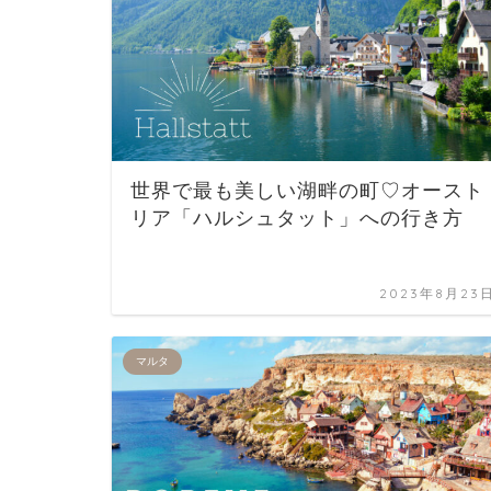
世界で最も美しい湖畔の町♡オースト
リア「ハルシュタット」への行き方
2023年8月23
マルタ