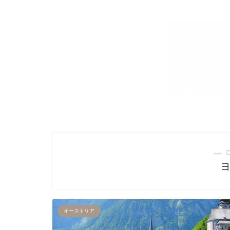
― 
オーストリア