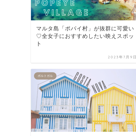
マルタ島「ポパイ村」が抜群に可愛い
♡全女子におすすめしたい映えスポッ
ト
2023年7月9
ポルトガル