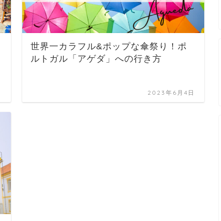
世界一カラフル&ポップな傘祭り！ポ
ルトガル「アゲダ」への行き方
日
2023年6月4日