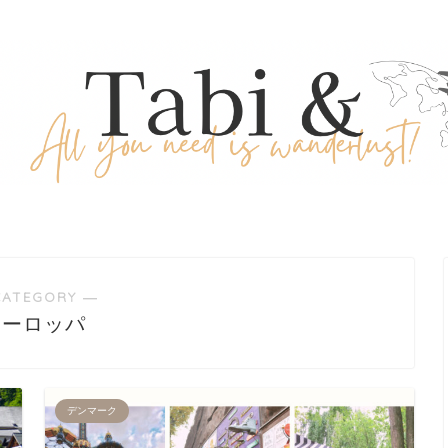
CATEGORY ―
ヨーロッパ
デンマーク