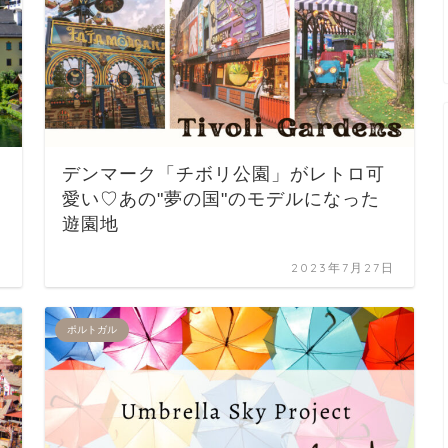
デンマーク「チボリ公園」がレトロ可
愛い♡あの"夢の国"のモデルになった
遊園地
日
2023年7月27日
ポルトガル