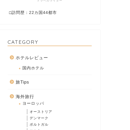
トラベルライター
□訪問歴：22カ国44都市
CATEGORY
ホテルレビュー
国内ホテル
旅Tips
海外旅行
ヨーロッパ
オーストリア
デンマーク
ポルトガル