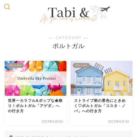
― CATEGORY ―
ポルトガル
ポルトガル
ポルトガル
世界一カラフル&ポップな傘祭
ストライプ柄の景色にときめ
り！ポルトガル「アゲダ」へ
く♡ポルトガル「コスタ・ノ
の行き方
バ」への行き方
2023年6月4日
2023年6月1日